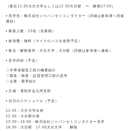
（集合11:30大分大学もしくは12:30大分駅 〜 解散17:00）
• 見学先：株式会社ジャパンセミコンダクター（詳細は参加者へ別途
通知）
• 募集人数：20名（先着順）
• 参加費：無料（マイクロバスを使用予定）
• 集合・解散場所：大分大学，大分駅（詳細は参加者へ連絡）
• 見学内容（予定）
♢半導体製造工程の概要紹介
♢製造・検査・品質管理工程の見学
♢企業・業界紹介
• 主催：電気学会九州支部
• 当日のスケジュール（予定）
11:45：大分大学出発
12:30：大分駅出発
13:30～16:00：株式会社ジャパンセミコンダクター見学
16:30：大分駅 17:00大分大学 解散