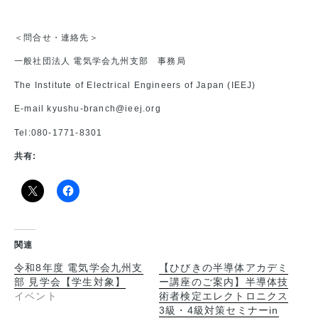
＜問合せ・連絡先＞
一般社団法人 電気学会九州支部 事務局
The Institute of Electrical Engineers of Japan (IEEJ)
E-mail kyushu-branch@ieej.org
Tel:080-1771-8301
共有:
関連
令和8年度 電気学会九州支
【ひびきの半導体アカデミ
部 見学会【学生対象】
ー講座のご案内】半導体技
イベント
術者検定エレクトロニクス
3級・4級対策セミナーin