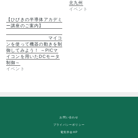
北九州
イベント
【ひびきの半導体アカデミ
ー講座のご案内】
マイコ
ンを使って機器の動きを制
御してみよう！ ～PICマ
イコンを用いたDCモータ
制御～
イベント
お問い合わせ
プライバシーポリシー
電気学会HP