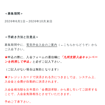
＜募集期間＞
2026年6月1日～2026年10月末日
＜手続き方法と注意点＞
募集期間中に、
電気学会入会のご案内
（←こちらからどうぞ）から
ご入会下さい。
★
申込の際に、入会フォームの通信欄に
「九州支部入会キャンペー
ンを利用して申込」
と必ずご記入下さい。
（ご記入がない場合は無効となります）
★
クレジットカードで決済される方につきましては、システム上、
入会金と会費が自動的に決済されます。
入会金相当額を次年度の「会費請求額」から差し引いてご請求する
ことで、入会金免除相当とさせていただきます。
予めご了承下さい。