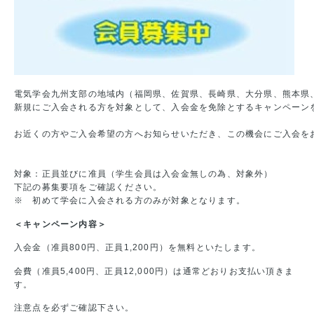
電気学会九州支部の地域内（福岡県、佐賀県、長崎県、大分県、熊本県、
新規にご入会される方を対象として、入会金を免除とするキャンペーンを
お近くの方やご入会希望の方へお知らせいただき、この機会にご入会をお
対象：正員並びに准員（学生会員は入会金無しの為、対象外）

下記の募集要項をご確認ください。

※　初めて学会に入会される方のみが対象となります。
＜キャンペーン内容＞
入会金（准員800円、正員1,200円）を無料といたします。
会費（准員5,400円、正員12,000円）は通常どおりお支払い頂きま
す。
注意点を必ずご確認下さい。