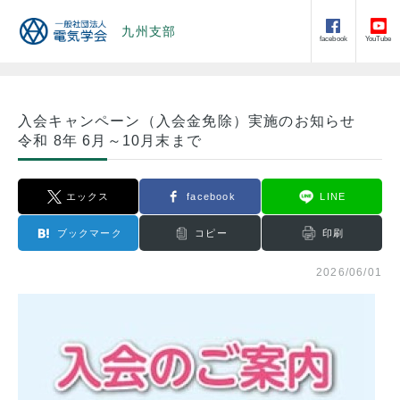
九州支部
facebook
YouTube
入会キャンペーン（入会金免除）実施のお知らせ
令和 8年 6月～10月末まで
エックス
facebook
LINE
ブックマーク
コピー
印刷
2026/06/01