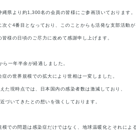
縄県より約1,300名の会員の皆様にご参画頂いております。
に次ぐ4番目となっており、このことからも活発な支部活動が
の皆様の日頃のご尽力に改めて感謝申し上げます。
から一年半余が経過しました。
染症の世界規模での拡大により世相は一変しました。
控えた現時点では、日本国内の感染者数は激減しており、
に近づいてきたとの想いを強くしております。
規模での問題は感染症だけではなく、地球温暖化とそれによ