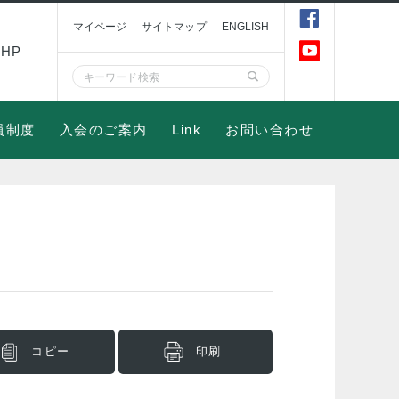
マイページ
サイトマップ
ENGLISH
HP
員制度
入会のご案内
Link
お問い合わせ
コピー
印刷