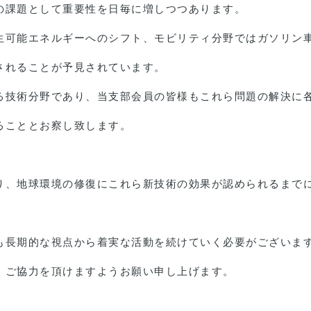
の課題として重要性を日毎に増しつつあります。
生可能エネルギーへのシフト、モビリティ分野ではガソリン
されることが予見されています。
る技術分野であり、当支部会員の皆様もこれら問題の解決に
ることとお察し致します。
り、地球環境の修復にこれら新技術の効果が認められるまで
。
も長期的な視点から着実な活動を続けていく必要がございま
・ご協力を頂けますようお願い申し上げます。