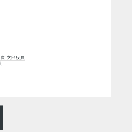
年度 支部役員
員