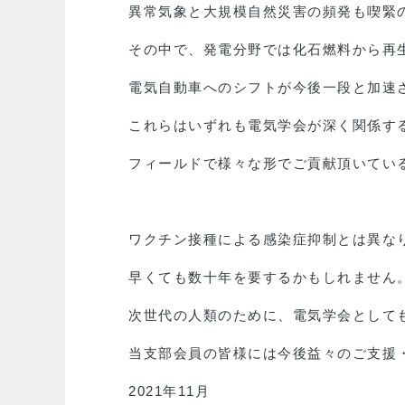
異常気象と大規模自然災害の頻発も喫緊
その中で、発電分野では化石燃料から再
電気自動車へのシフトが今後一段と加速
これらはいずれも電気学会が深く関係す
フィールドで様々な形でご貢献頂いてい
ワクチン接種による感染症抑制とは異な
早くても数十年を要するかもしれません
次世代の人類のために、電気学会として
当支部会員の皆様には今後益々のご支援
2021年11月