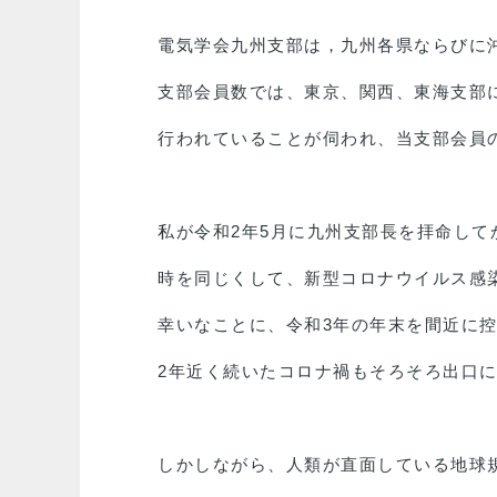
電気学会九州支部は，九州各県ならびに沖
支部会員数では、東京、関西、東海支部
行われていることが伺われ、当支部会員
私が令和2年5月に九州支部長を拝命して
時を同じくして、新型コロナウイルス感
幸いなことに、令和3年の年末を間近に
2年近く続いたコロナ禍もそろそろ出口
しかしながら、人類が直面している地球