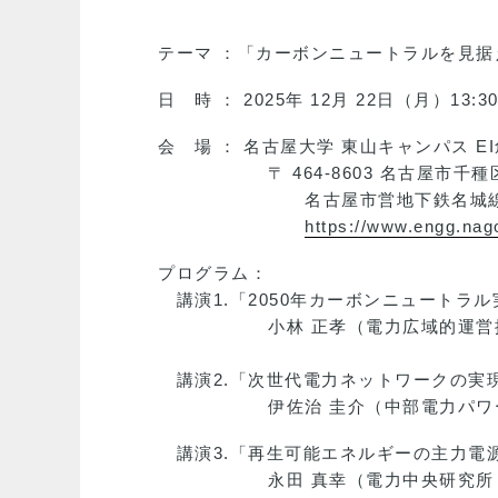
テーマ ：「カーボンニュートラルを見
日 時 ： 2025年 12月 22日（月）13:30
会 場 ： 名古屋大学 東山キャンパス E
〒 464-8603 名古屋市千種
名古屋市営地下鉄名城線「名古屋大
https://www.engg.nag
プログラム：
講演1.「2050年カーボンニュートラ
小林 正孝（電力広域的運営推進機
講演2.「次世代電力ネットワークの実
伊佐治 圭介（中部電力パワーグリ
講演3.「再生可能エネルギーの主力電
永田 真幸（電力中央研究所 グリ