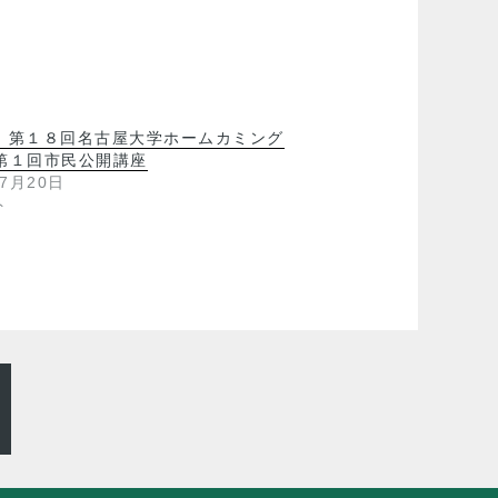
】第１８回名古屋大学ホームカミング
 第１回市民公開講座
年7月20日
ト