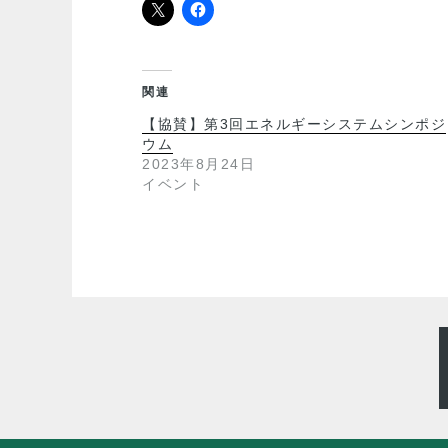
関連
【協賛】第3回エネルギーシステムシンポジ
ウム
2023年8月24日
イベント