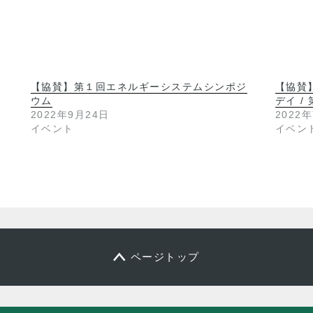
【協賛】第１回エネルギーシステムシンポジ
【協賛
ウム
デイ /
2022年9月24日
2022
イベント
イベン
ページトップ