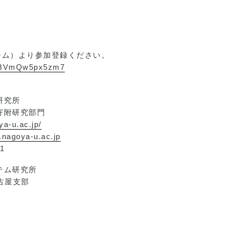
ォーム）より参加登録ください。
qwtBVmQw5px5zm7
研究所
附研究部門
ya-u.ac.jp/
nagoya-u.ac.jp
1
テム研究所
古屋支部