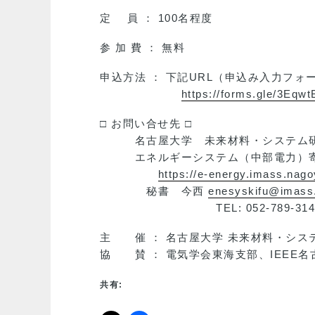
定 員 ： 100名程度
参 加 費 ： 無料
申込方法 ： 下記URL（申込み入力フ
https://forms.gle/3E
□ お問い合せ先 □
名古屋大学 未来材料・システム
エネルギーシステム（中部電力）寄
https://e-energy.imass.nago
秘書 今西
enesyskifu@imass.
TEL: 052-789-314
主 催 ： 名古屋大学 未来材料・シス
協 賛 ： 電気学会東海支部、IEEE名
共有: