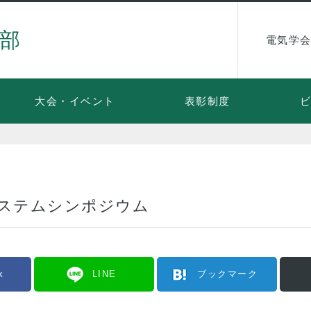
部
電気学会
大会・イベント
表彰制度
システムシンポジウム
k
LINE
ブックマーク