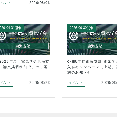
イベント
2026/08/06
026.04.01開催
2026.06.30開催
2026年度 電気学会東海支
令和8年度東海支部 電気学
 論文掲載料助成」のご案
入会キャンペーン（上期）
施のお知らせ
イベント
2026/06/23
イベント
2026/06