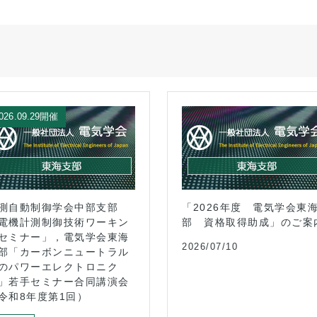
026.09.29開催
測自動制御学会中部支部
「2026年度 電気学会東
電機計測制御技術ワーキン
部 資格取得助成」のご案
セミナー」，電気学会東海
2026/07/10
部「カーボンニュートラル
のパワーエレクトロニク
」若手セミナー合同講演会
令和8年度第1回）