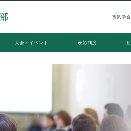
部
電気学会
大会・イベント
表彰制度