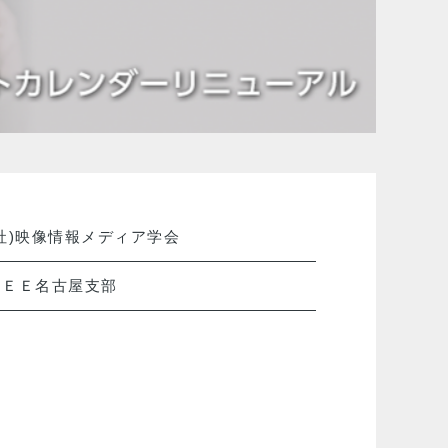
社)映像情報メディア学会
ＥＥＥ名古屋支部