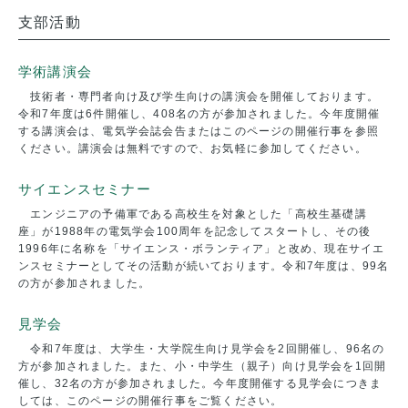
支部活動
学術講演会
技術者・専門者向け及び学生向けの講演会を開催しております。
令和7年度は6件開催し、408名の方が参加されました。今年度開催
する講演会は、電気学会誌会告またはこのページの開催行事を参照
ください。講演会は無料ですので、お気軽に参加してください。
サイエンスセミナー
エンジニアの予備軍である高校生を対象とした「高校生基礎講
座」が1988年の電気学会100周年を記念してスタートし、その後
1996年に名称を「サイエンス・ボランティア」と改め、現在サイエ
ンスセミナーとしてその活動が続いております。令和7年度は、99名
の方が参加されました。
見学会
令和7年度は、大学生・大学院生向け見学会を2回開催し、96名の
方が参加されました。また、小・中学生（親子）向け見学会を1回開
催し、32名の方が参加されました。今年度開催する見学会につきま
しては、このページの開催行事をご覧ください。