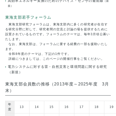
高効率エネルギー変換のためのデバイス・センサの最前線
（新
規）
東海支部若手フォーラム
東海支部研究フォーラムは、東海支部内に多くの研究者が在住す
る研究分野に対して、研究者間の交流と討論の場を提供するために
設置されているものです。フォーラムのテーマは、毎年3月頃公募い
たします。
なお、東海支部は、フォーラムに要する経費の一部を援助いたし
ます。
令和8年度のテーマは、下記の1件です。
詳細につきましては、このページの開催行事をご覧ください。
電力システムに対する雷・自然災害と環境問題に関する研究
（新規）
東海支部会員数の推移（2013年度～2025年度 3月
末）
年
13
14
15
16
17
18
19
度