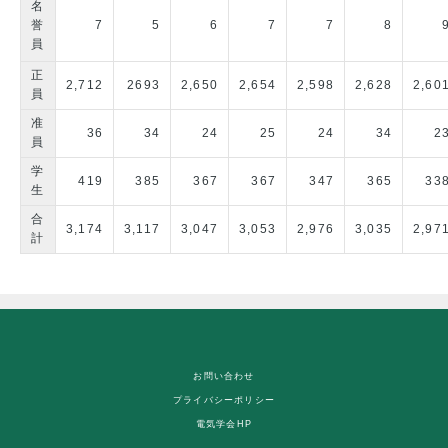
名
誉
7
5
6
7
7
8
員
正
2,712
2693
2,650
2,654
2,598
2,628
2,60
員
准
36
34
24
25
24
34
2
員
学
419
385
367
367
347
365
33
生
合
3,174
3,117
3,047
3,053
2,976
3,035
2,97
計
お問い合わせ
プライバシーポリシー
電気学会HP