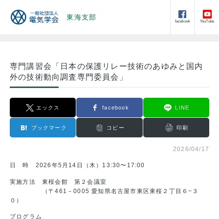
東海支部
facebook
YouTube
専門講習会「日本の保護リレー技術のあゆみと国内
外の技術動向調査専門委員会」
エックス
facebook
LINE
ブックマーク
コピー
印刷
2026/04/17
日 時 2026年5月14日（木）13:30〜17:00
実施方法 東桜会館 第２会議室
（〒461－0005 愛知県名古屋市東区東桜２丁目６−３
０）
プログラム