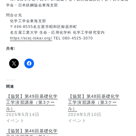
学会・日本鉄鋼協会東海支部
問合せ先
化学工学会東海支部
〒466-8555名古屋市昭和区御器所町
名古屋工業大学 生命・応用化学科 化学工学研究室内
https://scej-tokai.org/
TEL:080-4525-3070
共有:
関連
【協賛】第49回基礎化学
【協賛】第48回基礎化学
工学演習講座（第3クー
工学演習講座（第3クー
ル）
ル）
2025年5月14日
2024年5月10日
イベント
イベント
【協賛】第46回基礎化学