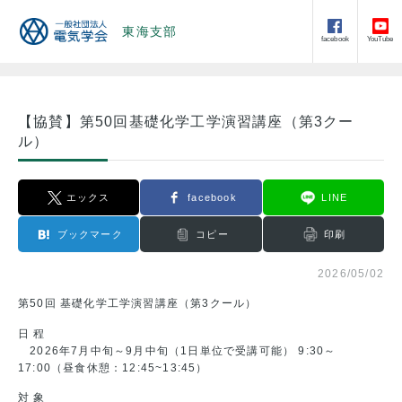
東海支部
facebook
YouTube
【協賛】第50回基礎化学工学演習講座（第3クー
ル）
エックス
facebook
LINE
ブックマーク
コピー
印刷
2026/05/02
第50回 基礎化学工学演習講座（第3クール）
日 程
2026年7月中旬～9月中旬（1日単位で受講可能） 9:30～
17:00（昼食休憩：12:45~13:45）
対 象