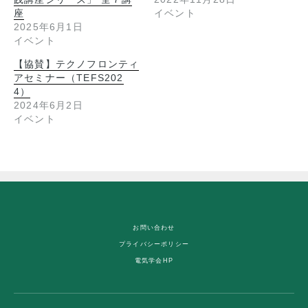
座
イベント
2025年6月1日
イベント
【協賛】テクノフロンティ
アセミナー（TEFS202
4）
2024年6月2日
イベント
お問い合わせ
プライバシーポリシー
電気学会HP