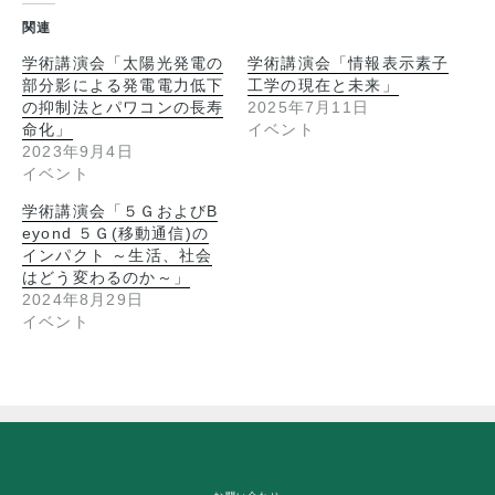
関連
学術講演会「太陽光発電の
学術講演会「情報表示素子
部分影による発電電力低下
工学の現在と未来」
の抑制法とパワコンの長寿
2025年7月11日
命化」
イベント
2023年9月4日
イベント
学術講演会「５ＧおよびB
eyond ５Ｇ(移動通信)の
インパクト ～生活、社会
はどう変わるのか～」
2024年8月29日
イベント