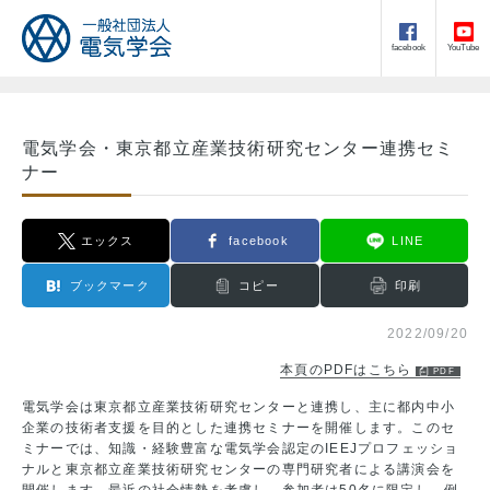
facebook
YouTube
電気学会・東京都立産業技術研究センター連携セミ
ナー
エックス
facebook
LINE
ブックマーク
コピー
印刷
2022/09/20
本頁のPDFはこちら
電気学会は東京都立産業技術研究センターと連携し、主に都内中小
企業の技術者支援を目的とした連携セミナーを開催します。このセ
ミナーでは、知識・経験豊富な電気学会認定のIEEJプロフェッショ
ナルと東京都立産業技術研究センターの専門研究者による講演会を
開催します。最近の社会情勢を考慮し、参加者は50名に限定し、例