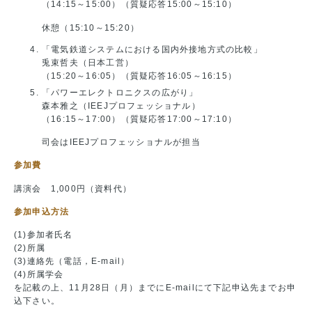
（14:15～15:00）（質疑応答15:00～15:10）
休憩（15:10～15:20）
「電気鉄道システムにおける国内外接地方式の比較」
兎束哲夫（日本工営）
（15:20～16:05）（質疑応答16:05～16:15）
「パワーエレクトロニクスの広がり」
森本雅之（IEEJプロフェッショナル）
（16:15～17:00）（質疑応答17:00～17:10）
司会はIEEJプロフェッショナルが担当
参加費
講演会 1,000円（資料代）
参加申込方法
(1)参加者氏名
(2)所属
(3)連絡先（電話，E-mail）
(4)所属学会
を記載の上、11月28日（月）までにE-mailにて下記申込先までお申
込下さい。