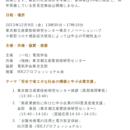
年実施している意見交換会は開催しません。
日程・場所
2022年12月9日（金）13時30分～17時10分
東京都立産業技術研究センター東京イノベーションハブ
※新型コロナ感染拡大状況によっては中止の可能性あり
主催・共催・協賛・後援
主催 （一社）電気学会
共催 （地独）東京都立産業技術研究センター
協賛 電気学会東京支部
後援 IEEJプロフェッショナル会
テーマ「安全で省エネな社会の構築と中小企業支援」
東京都立産業技術研究センター挨拶（黒部篤理事長）
（13:30～13:40）
「新産業創出に向けた中小企業の5G普及促進支援」
金田 泰昌（東京都立産業技術研究センター）
（13:40～14:10）（質疑応答14:10～14:15）
「太陽光発電の活用と電力安定供給」
白川晋吾（IEEJプロフェッショナル）