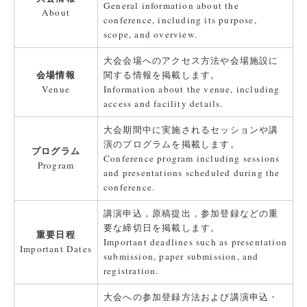
General information about the
About
conference, including its purpose,
scope, and overview.
大会会場へのアクセス方法や会場施設に
会場情報
関する情報を掲載します。
Venue
Information about the venue, including
access and facility details.
大会期間中に実施されるセッションや講
演のプログラムを掲載します。
プログラム
Conference program including sessions
Program
and presentations scheduled during the
conference.
講演申込，原稿提出，参加登録などの重
要な締切日を掲載します。
重要日程
Important deadlines such as presentation
Important Dates
submission, paper submission, and
registration.
大会への参加登録方法および講演申込・