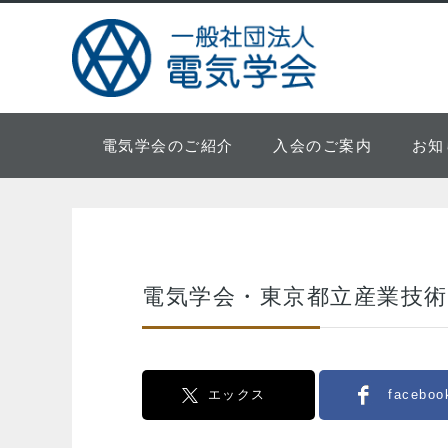
電気学会のご紹介
入会のご案内
お知
電気学会・東京都立産業技
エックス
faceboo