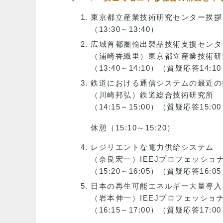
東京都立産業技術研究センター挨拶
（13:30～13:40）
広域首都圏輸出製品技術支援センタ
（浦崎香織里）東京都立産業技術研
（13:40～14:10）（質疑応答14:10
鉄道における通信システムの最近の
（川崎邦弘）鉄道総合技術研究所
（14:15～15:00）（質疑応答15:00
休憩（15:10～15:20）
レジリエントな電力供給システム
（奈良宏一）IEEJプロフェッショ
（15:20～16:05）（質疑応答16:05
日本の再生可能エネルギー大量導入
（岩本伸一）IEEJプロフェッショ
（16:15～17:00）（質疑応答17:00