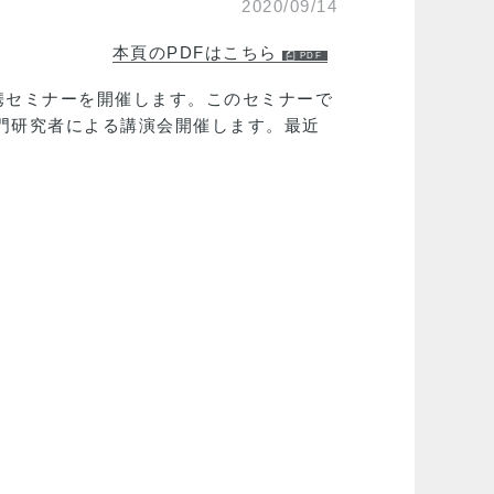
2020/09/14
本頁のPDFはこちら
携セミナーを開催します。このセミナーで
専門研究者による講演会開催します。最近