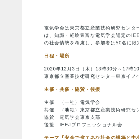
電気学会は東京都立産業技術研究センタ
は、知識・経験豊富な電気学会認定のIE
の社会情勢を考慮し、参加者は50名に
日程・場所
2020年12月3日（木）13時30分～17時1
東京都立産業技術研究センター東京イノ
主催・共催・協賛・後援
主催 （一社）電気学会
共催 （地独）東京都立産業技術研究セ
協賛 電気学会東京支部
後援 IEEJプロフェッショナル会
テーマ「安全で省エネな社会の構築と中