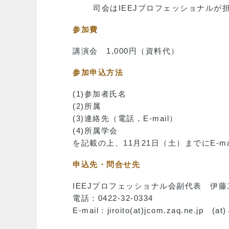
司会はIEEJプロフェッショナルが
参加費
講演会 1,000円（資料代）
参加申込方法
(1)参加者氏名
(2)所属
(3)連絡先（電話，E-mail）
(4)所属学会
を記載の上、11月21日（土）までにE-m
申込先・問合せ先
IEEJプロフェッショナル会副代表 伊藤
電話：0422-32-0334
E-mail：jiroito(at)jcom.zaq.ne.jp (a