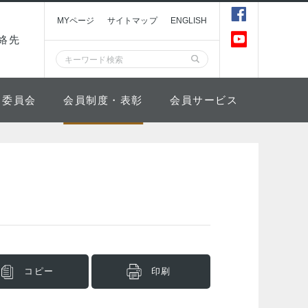
MYページ
サイトマップ
ENGLISH
絡先
委員会
会員制度・表彰
会員サービス
コピー
印刷