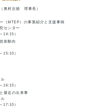
（奥村次德 理事長）
ー（MTEP）の事業紹介と支援事例
究センター
～14:15）
技術動向
～15:10）
ナル
～16:15）
と最近の出来事
ナル
～17:10）