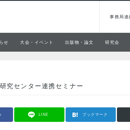
事務局連
らせ
大会・イベント
出版物・論文
研究会
術研究センター連携セミナー
k
LINE
ブックマーク