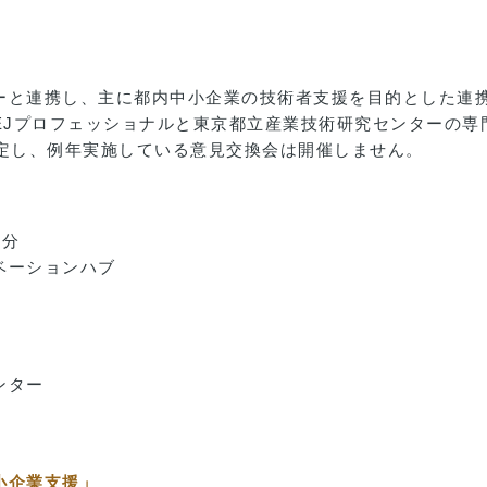
ーと連携し、主に都内中小企業の技術者支援を目的とした連
EJプロフェッショナルと東京都立産業技術研究センターの
限定し、例年実施している意見交換会は開催しません。
0分
ベーションハブ
ンター
小企業支援」