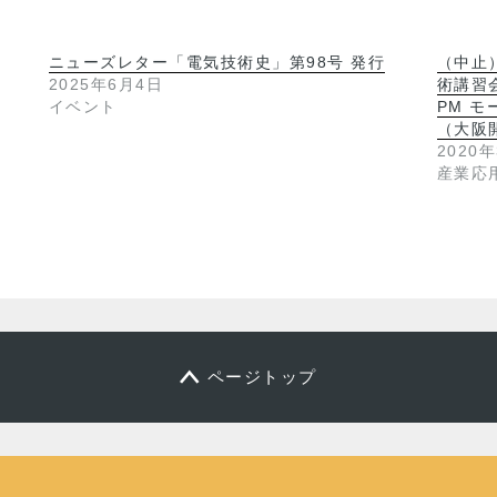
ニューズレター「電気技術史」第98号 発行
（中止
2025年6月4日
術講習
イベント
PM 
（大阪
2020
産業応
ページトップ