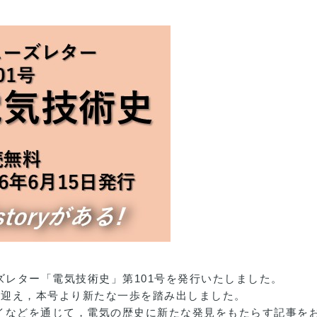
ズレター「電気技術史」第101号を発行いたしました。
号を迎え，本号より新たな一歩を踏み出しました。
イなどを通じて，電気の歴史に新たな発見をもたらす記事を