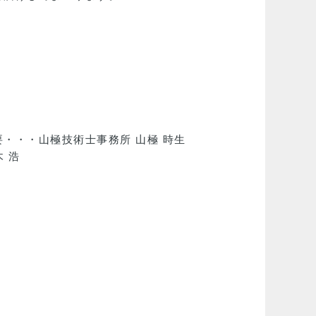
・・・山極技術士事務所 山極 時生
 浩