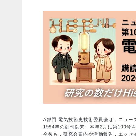
A部門 電気技術史技術委員会は，ニュー
1994年の創刊以来，本年2月に第100
今後も，研究会案内や活動報告，エッセ