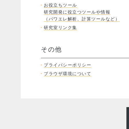
お役立ちツール
研究開発に役⽴つツールや情報
（パワエレ解析、計算ツールなど）
研究室リンク集
その他
プライバシーポリシー
ブラウザ環境について