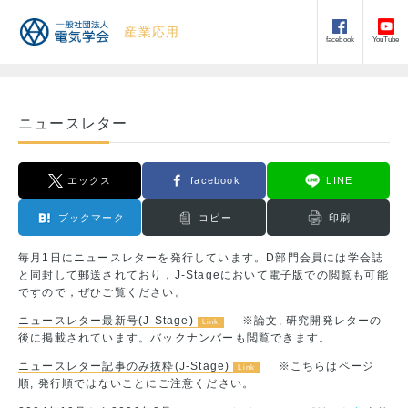
産業応用
facebook
YouTube
ニュースレター
エックス
facebook
LINE
ブックマーク
コピー
印刷
毎月1日にニュースレターを発行しています。D部門会員には学会誌
と同封して郵送されており，J-Stageにおいて電子版での閲覧も可能
ですので，ぜひご覧ください。
ニュースレター最新号(J-Stage)
※論文, 研究開発レターの
後に掲載されています。バックナンバーも閲覧できます。
ニュースレター記事のみ抜粋(J-Stage)
※こちらはページ
順, 発行順ではないことにご注意ください。