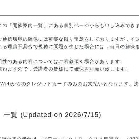
の「開催案内一覧」にある個別ページからも申し込みでき
な通信環境の確保には可能な限り留意をしておりますが，イ
よる通信不具合で視聴に問題が生じた場合には，当日の解決
回性のある内容についてはご容赦頂く場合があります。
兼ねますので，受講者の皆様にて確保をお願い致します。
は、Webからのクレジットカードのみのお支払いとなります。
Updated on 2026/7/15)
ど広範な初心者向け「パワーエレクトロニクス入門講座」
（202