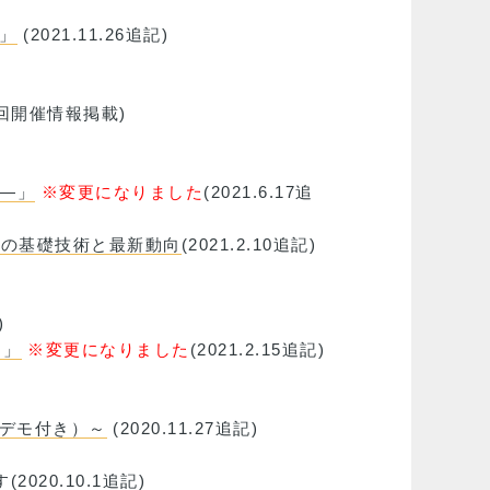
―」
(2021.11.26追記)
4第2回開催情報掲載)
で―」
※変更になりました
(2021.6.17追
ルの基礎技術と最新動向
(2021.2.10追記)
)
～」
※変更になりました
(2021.2.15追記)
ンデモ付き）～
(2020.11.27追記)
20.10.1追記)