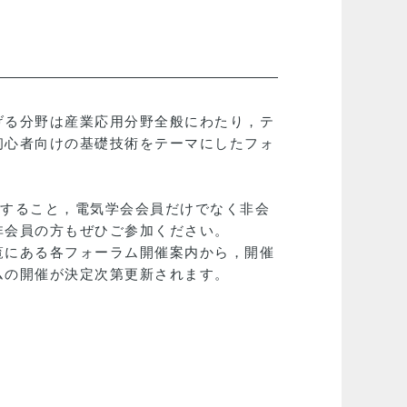
げる分野は産業応用分野全般にわたり，テ
初心者向けの基礎技術をテーマにしたフォ
。
供すること，電気学会会員だけでなく非会
非会員の方もぜひご参加ください。
覧にある各フォーラム開催案内から，開催
ムの開催が決定次第更新されます。