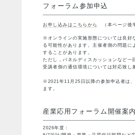
フォーラム参加申込
お申し込みはこちらから
（本ページ後半
※オンラインの実施形態については良好
る可能性があります。主催者側の問題に
することがあります。
ただし，パネルディスカッションなど一
受講者側の通信環境については対応致し
※2021年11月25日以降の参加申込者
ます。
産業応用フォーラム開催案内 一覧 (
2026年度：
9/7設計/開発・営業・品質保証部門な