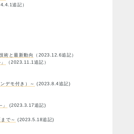
24.4.1追記）
技術と最新動向
（2023.12.6追記）
―」
（2023.11.1追記）
ョンデモ付き）～
(2023.8.4追記)
―」
(2023.3.17追記)
証まで～
(2023.5.18追記)