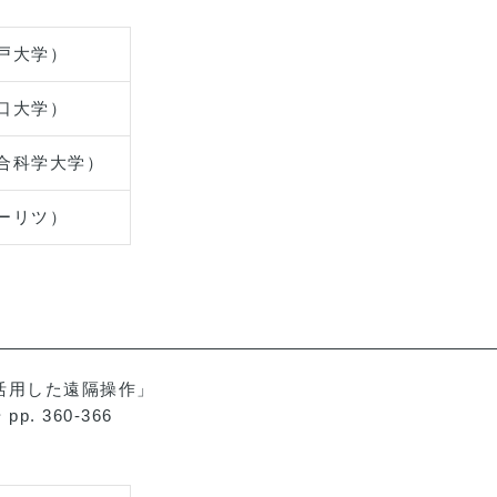
戸大学）
口大学）
合科学大学）
ーリツ）
を活用した遠隔操作」
p. 360-366