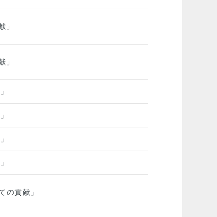
貢献」
貢献」
献」
献」
献」
献」
しての貢献」