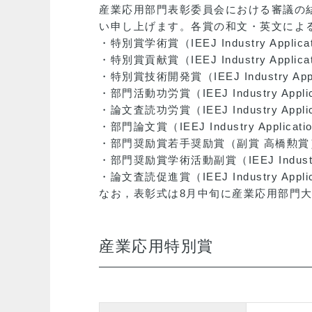
産業応用部門表彰委員会における審議の結
い申し上げます。各賞の和文・英文によ
・特別賞学術賞（IEEJ Industry Applicatio
・特別賞貢献賞（IEEJ Industry Applicatio
・特別賞技術開発賞（IEEJ Industry Applica
・部門活動功労賞（IEEJ Industry Applicat
・論文査読功労賞（IEEJ Industry Applicati
・部門論文賞（IEEJ Industry Applications
・部門奨励賞若手奨励賞（副賞 高橋勲賞）（IEEJ Ind
・部門奨励賞学術活動副賞（IEEJ Industry App
・論文査読促進賞（IEEJ Industry Applicat
なお，表彰式は8月中旬に産業応用部門大
産業応用特別賞