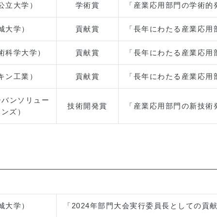
公立大学）
学術賞
「産業応用部門の学術的
城大学）
貢献賞
「長年にわたる産業応用
術科学大学）
貢献賞
「長年にわたる産業応用
キン工業）
貢献賞
「長年にわたる産業応用
ーバンソリュー
技術開発賞
「産業応用部門の新技術
ョンズ）
城大学）
「2024年部門大会実行委員長としての貢