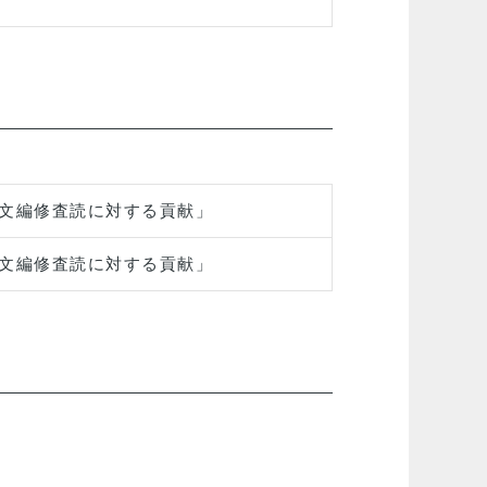
文編修査読に対する貢献」
文編修査読に対する貢献」