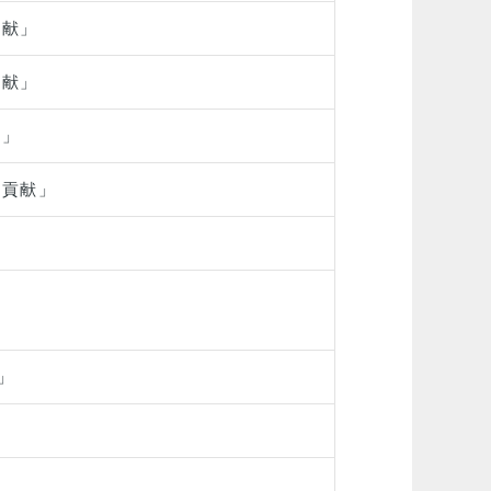
貢献」
貢献」
献」
の貢献」
」
」
」