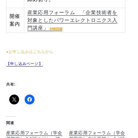
産業応用フォーラム 「企業技術者を
開催
対象としたパワーエレクトロニクス入
案内
門講座」
●お申し込みはこちらから
【申し込みページ】
共有:
関連
産業応用フォーラム（学会
産業応用フォーラム（学会