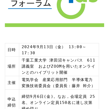
2024
年9月13日（金）
13:00
～
日時
17:30
千葉工業大学 津田沼キャンパス 611
場所
講義室 およびZOOMを用いたオンライ
ンとのハイブリット開催
電気学会 産業応用部門 半導体電力
主催
変換技術委員会（委員長：藤井 幹介）
締切9月6日(金)。なお，会場定員 25
申込
名、オンライン定員150名に達し次第
締切
締め切り。