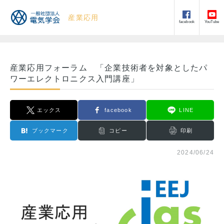
産業応用
facebook
YouTube
産業応用フォーラム 「企業技術者を対象としたパ
ワーエレクトロニクス入門講座」
エックス
facebook
LINE
ブックマーク
コピー
印刷
2024/06/24