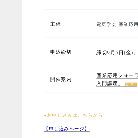
主催
電気学会 産業応
申込締切
締切9月5日(金
産業応用フォー
開催案内
入門講座」
●お申し込みはこちらから
【申し込みページ】