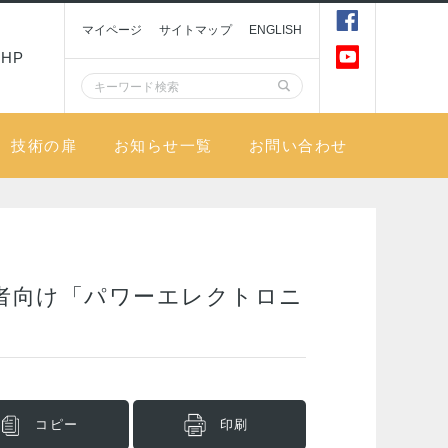
マイページ
サイトマップ
ENGLISH
HP
技術の扉
お知らせ一覧
お問い合わせ
者向け「パワーエレクトロニ
コピー
印刷