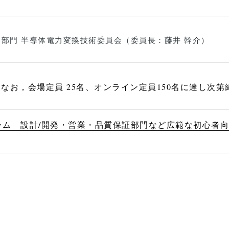
用部門 半導体電力変換技術委員会（委員長：藤井 幹介）
)。なお，会場定員 25名、オンライン定員150名に達し次
ラム 設計/開発・営業・品質保証部門など広範な初心者