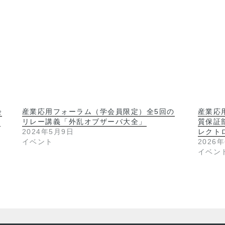
会
産業応用フォーラム（学会員限定）全5回の
産業応
モ
リレー講義「外乱オブザーバ大全」
質保証
2024年5月9日
レクト
イベント
2026
イベン