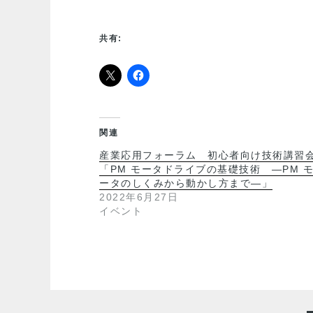
共有:
関連
産業応用フォーラム 初心者向け技術講習
「PM モータドライブの基礎技術 ―PM 
ータのしくみから動かし方まで―」
2022年6月27日
イベント