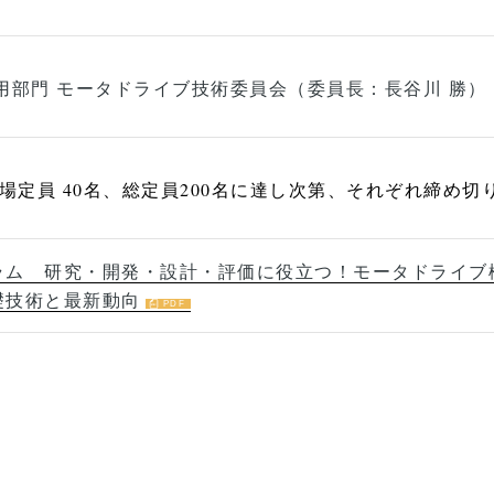
用部門 モータドライブ技術委員会（委員長：長谷川 勝）
会場定員 40名、総定員200名に達し次第、それぞれ締め切
ラム 研究・開発・設計・評価に役立つ！モータドライブ
礎技術と最新動向