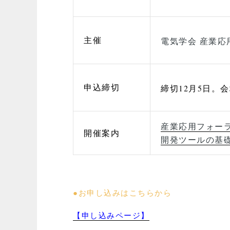
主催
電気学会 産業応
申込締切
締切12月5日。
産業応用フォー
開催案内
開発ツールの基
●お申し込みはこちらから
【申し込みページ】