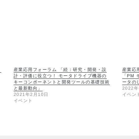
・
産業応用フォーラム 「続：研究・開発・設
産業応
計・評価に役立つ！ モータドライブ機器の
「PM
キーコンポーネントと開発ツールの基礎技術
ータの
と最新動向」
2022
2021年2月10日
イベン
イベント