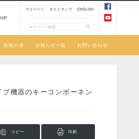
マイページ
サイトマップ
ENGLISH
HP
技術の扉
お知らせ一覧
お問い合わせ
イブ機器のキーコンポーネン
コピー
印刷