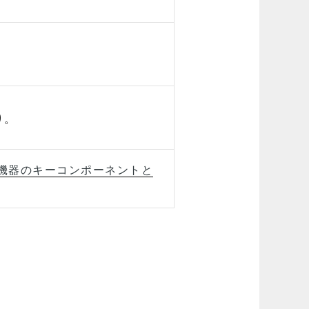
り。
機器のキーコンポーネントと