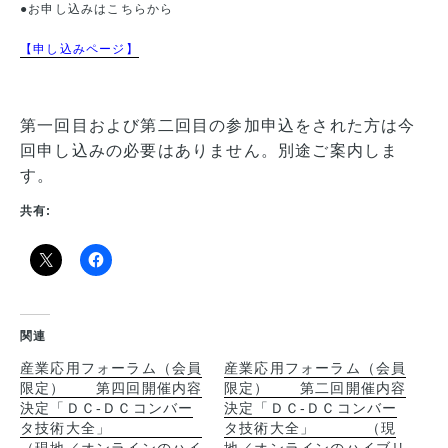
●お申し込みはこちらから
【申し込みページ】
第一回目および第二回目
の参加申込をされた方は今
回申し込みの必要はありません。別途ご案内しま
す。
共有:
関連
産業応用フォーラム（会員
産業応用フォーラム（会員
限定） 第四回開催内容
限定） 第二回開催内容
決定「ＤＣ-ＤＣコンバー
決定「ＤＣ-ＤＣコンバー
タ技術大全」
タ技術大全」 （現