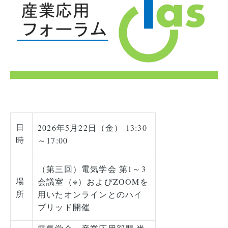
日
2026年5月22日（金） 13:30
時
～17:00
（第三回）電気学会 第1～3
場
会議室（※）およびZOOMを
所
用いたオンラインとのハイ
ブリッド開催