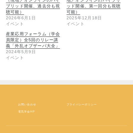
（現地／オンラインのハイ
地／オンラインのハイブリ
ブリッド開催、過去分も視
ッド開催、第一回分も視聴
聴可能）
可能）
2026年6月1日
2025年12月18日
イベント
イベント
産業応用フォーラム（学会
員限定）全5回のリレー講
義「外乱オブザーバ大全」
2024年5月9日
イベント
お問い合わせ
プライバシーポリシー
電気学会HP