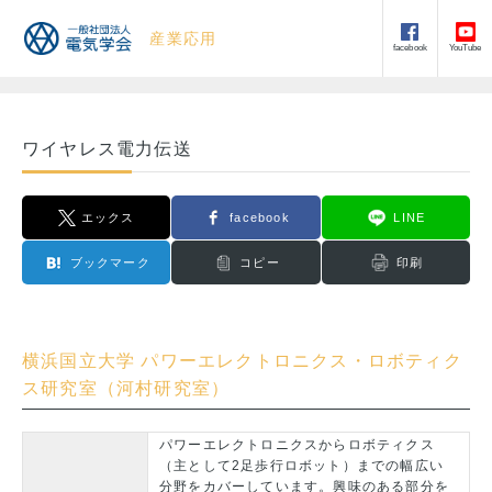
産業応用
facebook
YouTube
ワイヤレス電力伝送
エックス
facebook
LINE
ブックマーク
コピー
印刷
横浜国立大学 パワーエレクトロニクス・ロボティク
ス研究室（河村研究室）
パワーエレクトロニクスからロボティクス
（主として2足歩行ロボット）までの幅広い
分野をカバーしています。興味のある部分を