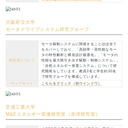
大阪府立大学
モータドライブシステム研究グループ
モータ駆動システムに関係することほぼ全て
をカバーしており、「高効率・高性能なモー
タの特性解析と構造設計最適化」,「モータの
研究室について
性能を最大限引き出す駆動・制御システム」,
「自然エネルギー発電システム」について研
究開発をしています。教員3名と学生約30名
で研究グループを構成しています。
ウェブサイト
こちらをクリック（別ウインドウ）
芝浦工業大学
M&Eエネルギー変換研究室（赤津研究室）