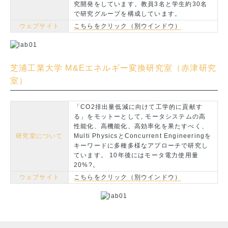
究開発をしています。教員3名と学生約30名
で研究グループを構成しています。
ウェブサイト
こちらをクリック（別ウインドウ）
芝浦工業大学 M&Eエネルギー変換研究室（赤津研究
室）
「CO2排出量低減に向けて工学的に貢献す
る」をモットーとして, モータシステムの高
性能化、高機能化、高効率化を果たすべく、
研究室について
Multi PhysicsとConcurrent Engineeringを
キーワードに多種多様なアプローチで研究し
ています。 10年後にはモータ電力使用量
20%?。
ウェブサイト
こちらをクリック（別ウインドウ）