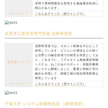
末間で実時間通信を実現する無線通信技術に
関心があります。
ウェブサイト
こちらをクリック（別ウインドウ）
木更津工業高等専門学校 浅野研究室
浅野研究室では，ロボット制御を中心として
研究しています．ビジョンや通信などの様々
な分野との融合領域での研究を得意としてお
り，これまでに，リアルタイム無線通信制御
研究室について
システム，ねこひねりロボット，単眼距離推
定システム開発しました．農業と制御工学の
融合を目指して，植物工場の統合環境制御も
研究しています．
ウェブサイト
こちらをクリック（別ウインドウ）
千葉大学 システム制御研究室 （劉研究室）