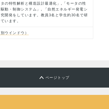
タの特性解析と構造設計最適化」,「モータの性
駆動・制御システム」, 「自然エネルギー発電シ
究開発をしています。教員3名と学生約30名で研
しています。
（別ウインドウ）
ページトップ