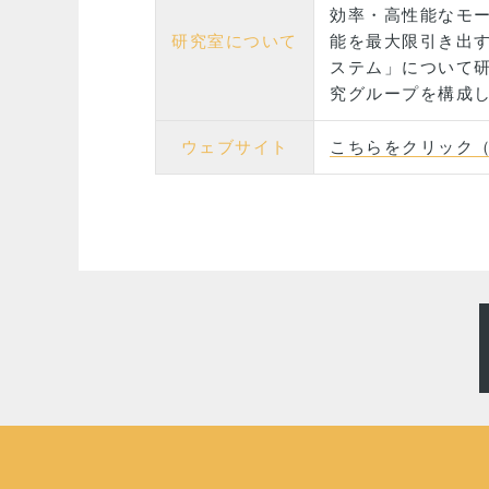
効率・高性能なモー
研究室について
能を最大限引き出す
ステム」について研
究グループを構成
ウェブサイト
こちらをクリック