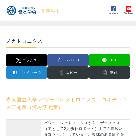
産業応用
facebook
YouTube
メカトロニクス
エックス
facebook
LINE
ブックマーク
コピー
印刷
横浜国立大学 パワーエレクトロニクス・ロボティク
ス研究室（河村研究室）
パワーエレクトロニクスからロボティクス
（主として2足歩行ロボット）までの幅広い
分野をカバーしています。興味のある部分を