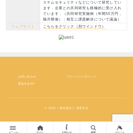
ステムセキュリティなどについて研究してい
ます．企業との共同研究も積極的に受け入れ
ています．（共同研究実施例（年間50万円，
隔月開催）：相互に課題解決について議論）
ウェブサイト
こちらをクリック（別ウインドウ）
お問い合わせ
プライバシーポリシー
電気学会HP
© 2026 一般社団法人 電気学会
メニュー
ホーム
お知らせ
検索
イベント