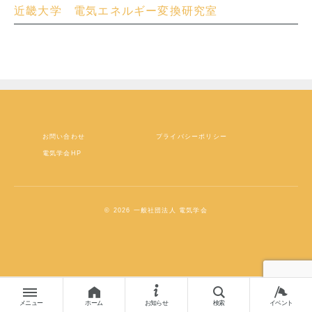
近畿大学 電気エネルギー変換研究室
お問い合わせ
プライバシーポリシー
電気学会HP
© 2026 一般社団法人 電気学会
メニュー
ホーム
お知らせ
検索
イベント