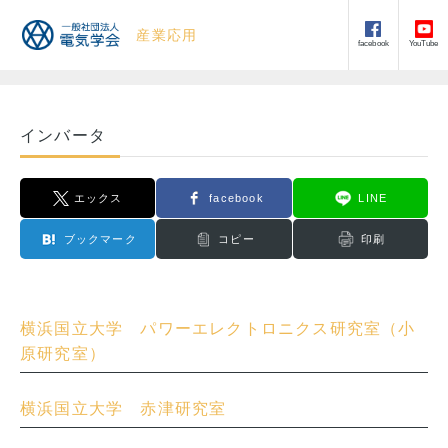
産業応用
facebook
YouTube
インバータ
エックス
facebook
LINE
ブックマーク
コピー
印刷
横浜国立大学 パワーエレクトロニクス研究室（小
原研究室）
横浜国立大学 赤津研究室