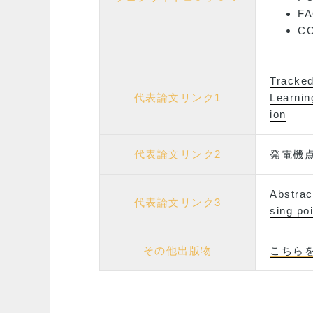
F
C
Tracked
代表論文リンク1
Learnin
ion
代表論文リンク2
発電機
Abstrac
代表論文リンク3
sing po
その他出版物
こちら