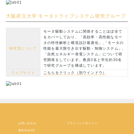
大阪府立大学 モータドライブシステム研究グループ
モータ駆動システムに関係することほぼ全て
をカバーしており、「高効率・高性能なモー
タの特性解析と構造設計最適化」,「モータの
研究室について
性能を最大限引き出す駆動・制御システム」,
「自然エネルギー発電システム」について研
究開発をしています。教員3名と学生約30名
で研究グループを構成しています。
ウェブサイト
こちらをクリック（別ウインドウ）
お問い合わせ
プライバシーポリシー
電気学会HP