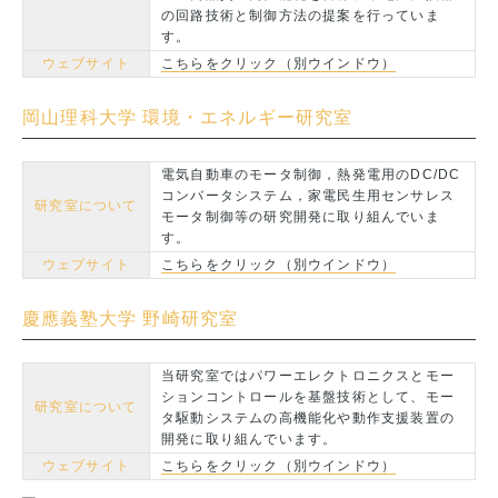
の回路技術と制御方法の提案を行っていま
す。
ウェブサイト
こちらをクリック（別ウインドウ）
岡山理科大学 環境・エネルギー研究室
電気自動車のモータ制御，熱発電用のDC/DC
コンバータシステム，家電民生用センサレス
研究室について
モータ制御等の研究開発に取り組んでいま
す。
ウェブサイト
こちらをクリック（別ウインドウ）
慶應義塾大学 野崎研究室
当研究室ではパワーエレクトロニクスとモー
ションコントロールを基盤技術として、モー
研究室について
タ駆動システムの高機能化や動作支援装置の
開発に取り組んでいます。
ウェブサイト
こちらをクリック（別ウインドウ）