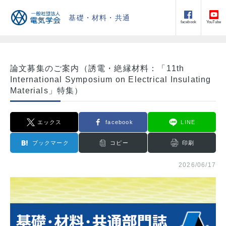
基礎・材料・共通
facebook
YouTube
論文募集のご案内（誘電・絶縁材料：「11th
International Symposium on Electrical Insulating
Materials」特集）
エックス
facebook
LINE
ブックマーク
コピー
印刷
2026/06/17