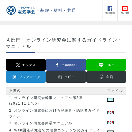
基礎・材料・共通
facebook
YouTube
Ａ部門 オンライン研究会に関するガイドライン・
マニュアル
エックス
facebook
LINE
ブックマーク
コピー
印刷
文書名
ファイル
1. オンライン研究会幹事マニュアル第2版
(2021.11.17up)
2. オンライン研究会における発表者・聴講者ガイド
ライン
3. オンライン研究会簡易マニュアル
4. Web開催研究会での映像コンテンツのガイドライ