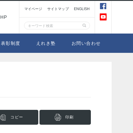
マイページ
サイトマップ
ENGLISH
HP
表彰制度
えれき塾
お問い合わせ
コピー
印刷