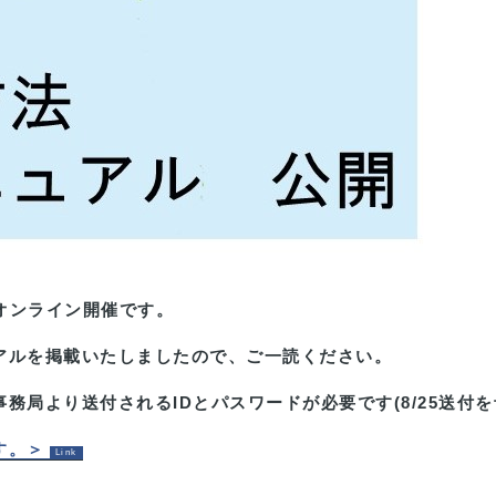
たオンライン開催です。
アルを掲載いたしましたので、ご一読ください。
務局より送付されるIDとパスワードが必要です(8/25送付
す。＞