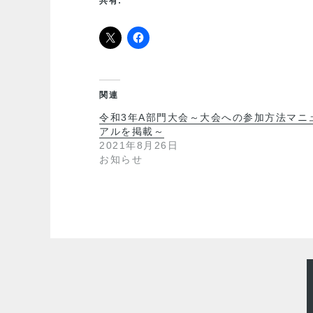
共有:
関連
令和3年A部門大会～大会への参加方法マニ
アルを掲載～
2021年8月26日
お知らせ