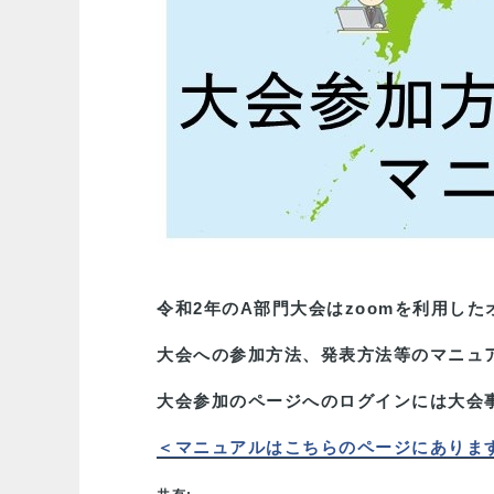
令和2年のA部門大会はzoomを利用し
大会への参加方法、発表方法等のマニュ
大会参加のページへのログインには大会事
＜マニュアルはこちらのページにありま