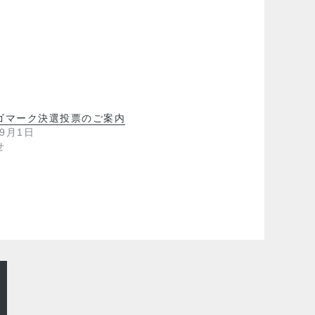
ゴマーク決選投票のご案内
年9月1日
せ