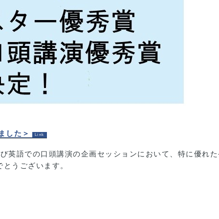
ました＞
および英語での口頭講演の企画セッションにおいて、特に優れ
でとうございます。