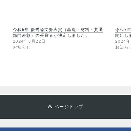
令和5年 優秀論文発表賞（基礎・材料・共通
令和7
部門表彰）の受賞者が決定しました。
開始し
2024年3月22日
2024
お知らせ
お知ら
ページトップ