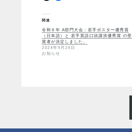
関連
令和６年 A部門大会：若手ポスター優秀賞
（日本語）と 若手英語口頭講演優秀賞 の受
賞者が決定しました。
2024年9月24日
お知らせ