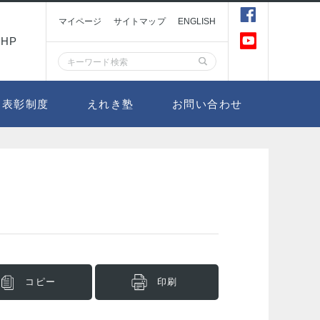
マイページ
サイトマップ
ENGLISH
HP
表彰制度
えれき塾
お問い合わせ
コピー
印刷