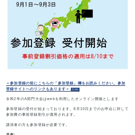
＜参加登録の前にこちらの「参加登録」欄をお読みください。参加
登録サイトへのリンクもあります＞
令和2年のA部門大会はwebを利用したオンライン開催とします
参加登録の受付が始まっております。8月10日までのお申込に対して
参加費の事前登録割引が適用されます。
講演者の方も参加登録が必要です。
共有: