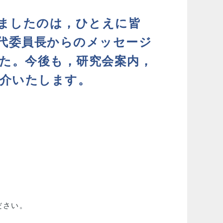
きましたのは，ひとえに皆
歴代委員長からのメッセージ
した。今後も，研究会案内，
介いたします。
ださい。