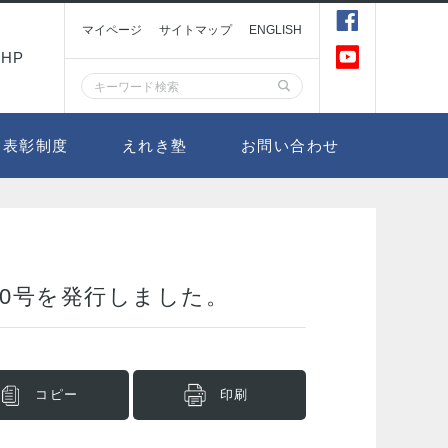
マイページ
サイトマップ
ENGLISH
HP
表彰制度
えれき塾
お問い合わせ
00号を発行しました。
コピー
印刷