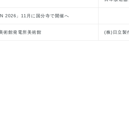
N 2026」11月に国分寺で開催へ
た美術館発電所美術館
(株)日立製