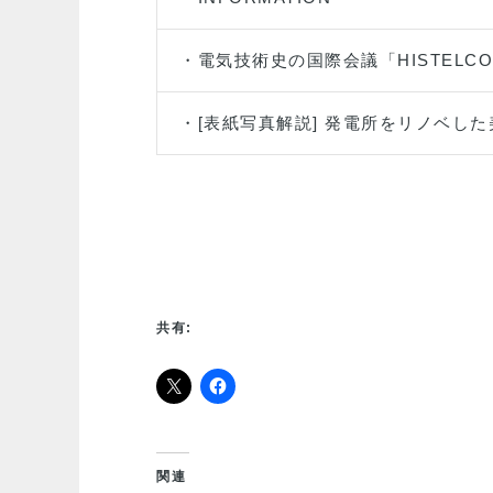
・電気技術史の国際会議「HISTELCO
・[表紙写真解説] 発電所をリノベし
共有:
関連