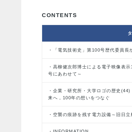
CONTENTS
・「電気技術史」第100号歴代委員長
・高柳健次郎博士による電子映像表示1
号にあわせて～
・企業・研究所・大学ロゴの歴史(44
来へ，100年の想いをつなぐ
・空襲の痕跡を残す電力設備～旧日立
・INFORMATION