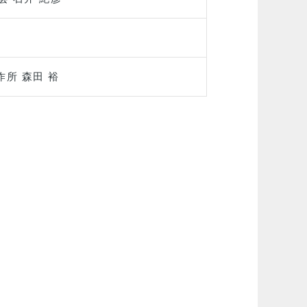
作所 森田 裕