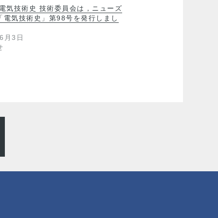
 電気技術史 技術委員会は，ニューズ
「電気技術史」第98号を発行しまし
年6月3日
せ