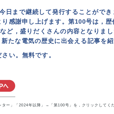
来，今日まで継続して発行することがで
り感謝申し上げます。第100号は，
稿など，盛りだくさんの内容となりま
，新たな電気の歴史に出会える記事を紹
ださい。
無料です。
ター」「2024年以降」→「第100号」を，クリックしてく