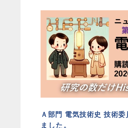
Ａ部門 電気技術史 技術
ました。