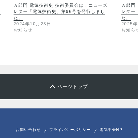
Ａ部門 電気技術史 技術委員会は，ニューズ
Ａ部門
し
レター「電気技術史」第96号を発行しまし
レター
た。
た。
2024年10月25日
2025
お知らせ
お知ら
ページトップ
お問い合わせ
プライバシーポリシー
電気学会HP