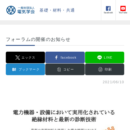
基礎・材料・共通
facebook
YouTube
フォーラムの開催のお知らせ
エックス
facebook
LINE
ブックマーク
コピー
印刷
2021/06/10