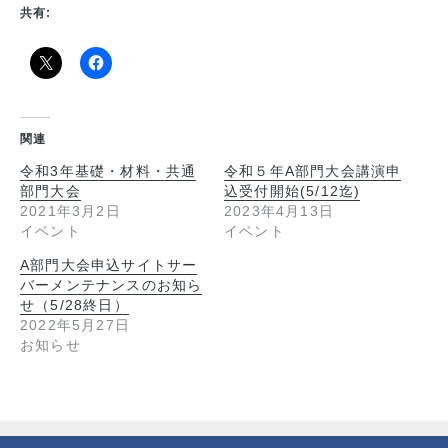
共有:
関連
令和3年基礎・材料・共通
令和５年A部門大会講演申
部門大会
込受付開始(5/12迄)
2021年3月2日
2023年4月13日
イベント
イベント
A部門大会申込サイトサー
バーメンテナンスのお知ら
せ（5/28終日）
2022年5月27日
お知らせ