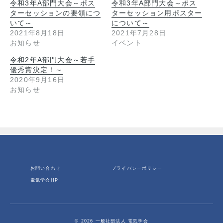
令和3年A部門大会～ポス
令和3年A部門大会～ポス
ターセッションの要領につ
ターセッション用ポスター
いて～
について～
2021年8月18日
2021年7月28日
お知らせ
イベント
令和2年A部門大会～若手
優秀賞決定！～
2020年9月16日
お知らせ
お問い合わせ
プライバシーポリシー
電気学会HP
© 2026 一般社団法人 電気学会