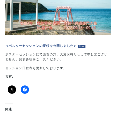
＜ポスターセッションの要領を公開しました＞
ポスターセッションにて発表の方、大変お待たせして申し訳ござい
ません。発表要領をご一読ください。
セッション日程表も更新しております。
共有:
関連