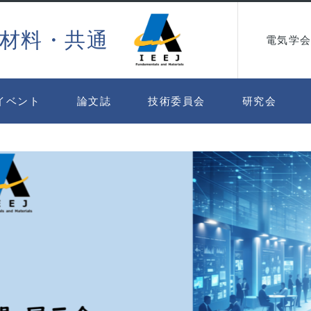
材料・共通
電気学会
イベント
論文誌
技術委員会
研究会