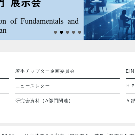
若手チャプター企画委員会
EI
ニュースレター
Ｈ
研究会資料（A部門関連）
Ａ