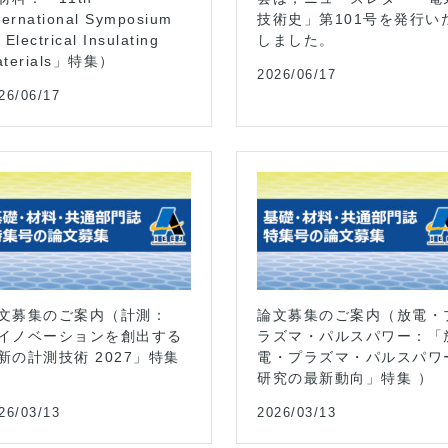
ternational Symposium
技術史」第101号を発行い
 Electrical Insulating
しました。
aterials」特集）
2026/06/17
26/06/17
文募集のご案内（計測：
論文募集のご案内（放電・
イノベーションを創出する
ラズマ・パルスパワー：「
新の計測技術 2027」特集
電・プラズマ・パルスパワ
研究の最新動向」特集 ）
26/03/13
2026/03/13