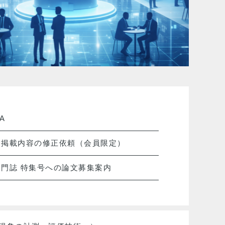
NA
Ｐ掲載内容の修正依頼（会員限定）
部門誌 特集号への論文募集案内