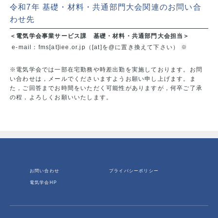
令和7年 基礎・材料・共通部門大会関連のお問い合
わせ先
＜電気学会事業サービス課 基礎・材料・共通部門大会担当＞
e-mail：fms[at]iee.or.jp（[at]を@に置き換えて下さい） ※
※電気学会では一部在宅勤務や時差出勤を実施しております。お問
い合わせは，メールでくださいますようお願い申し上げます。ま
た，ご回答までお時間をいただく可能性がありますが，何卒ご了承
の程，よろしくお願いいたします。
お問い合わせ
プライバシーポリシー
電気学会HP