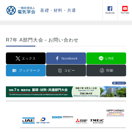
基礎・材料・共通
facebook
YouTube
R7年 A部門大会－お問い合わせ
エックス
facebook
LINE
ブックマーク
コピー
印刷