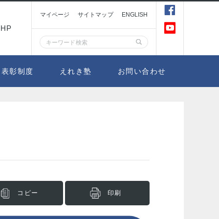
マイページ
サイトマップ
ENGLISH
HP
表彰制度
えれき塾
お問い合わせ
コピー
印刷