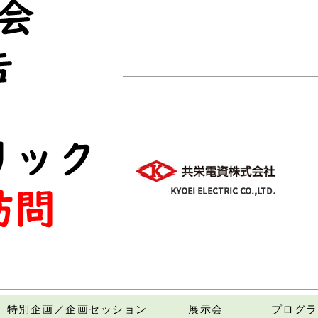
特別企画／企画セッション
展示会
プログラ