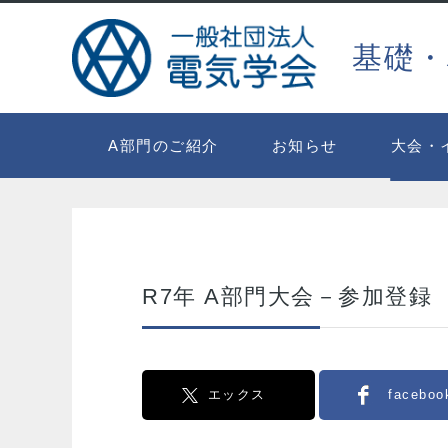
基礎・
A部門のご紹介
お知らせ
大会・
R7年 A部門大会－参加登録
エックス
faceboo