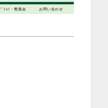
ｾﾌﾟｼｮﾝ・懇親会
お問い合わせ