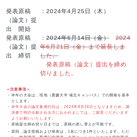
発表原稿
：2024年4月25日（木）
（論文）提
出 開始
発表原稿
：
2024年6月14日（金）
2024
（論文）提
年6月21日（金）まで延長しま
出 締切
した。
発表原稿（論文）提出を締め
切りました。
＜注意事項＞
・
本年の大会は，現地（愛媛大学 城北キャンパス）での開催を基本
とします。
・
本年大会の論文集発行日は，2024年8月26日となりますため，講
演者で特許出願される方におかれましては，ご留意くださいます
ようお願いいたします。
・
原稿提出締め切り日までは，原稿の差し替えが可能です。
・
原則，論文投稿および発表は，1名につき1件といたします。ただ