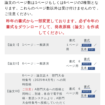
論文のページ数は1ページもしくは6ページの2種類とな
ります。
これらのページ数以外は受け付けませんので，
ご注意ください。
昨年の書式から一部変更しております。必ず今年の
書式をダウンロードして、発表原稿（論文）を作成
してください。
書式
書式
【論文 I】
1ページ：一般講演
１ページ
／
用
見本
書式
書式 6
【論文II】
6ページ：一般講演
／
ページ用
見本
6ページ：論文誌Ａ 部門大会
特集号（2025年4月号）への同
時投稿
書式
書式 6
ご注意）
A部門大会への投稿と
【論文III】
／
ページ用
同時に，別途，各自で電子投
見本
稿・査読システムより，A部門
大会特集号へ投稿していただく