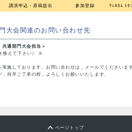
講演申込・原稿提出
参加登録
ｳｪﾙｶﾑ ﾚ
部門大会関連のお問い合わせ先
・共通部門大会担当＞
を@に置き換えて下さい） ※
を実施しております。お問い合わせは，メールでくださいま
が，何卒ご了承の程，よろしくお願いいたします。
ページトップ