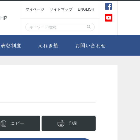
マイページ
サイトマップ
ENGLISH
HP
表彰制度
えれき塾
お問い合わせ
コピー
印刷