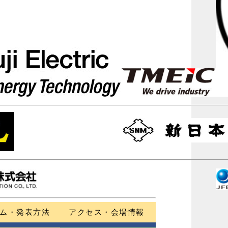
ム・発表方法
アクセス・会場情報