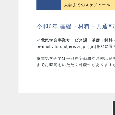
大会までのスケジュール
令和6年 基礎・材料・共通
＜電気学会事業サービス課 基礎・材料
e-mail：fms[at]iee.or.jp（[at]
※電気学会では一部在宅勤務や時差出勤
までお時間をいただく可能性があります