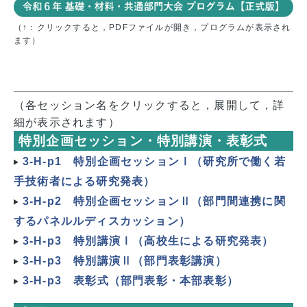
（↑：クリックすると，PDFファイルが開き，プログラムが表示され
ます）
（各セッション名をクリックすると，展開して，詳
細が表示されます）
特別企画セッション・特別講演・表彰式
3-H-p1 特別企画セッションⅠ（研究所で働く若
手技術者による研究発表）
3-H-p2 特別企画セッションⅡ（部門間連携に関
するパネルルディスカッション）
3-H-p3 特別講演Ⅰ（高校生による研究発表）
3-H-p3 特別講演Ⅱ（部門表彰講演）
3-H-p3 表彰式（部門表彰・本部表彰）