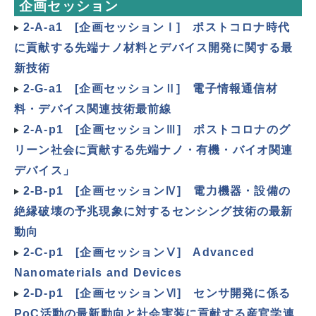
企画セッション
2-A-a1 [企画セッションⅠ] ポストコロナ時代
に貢献する先端ナノ材料とデバイス開発に関する最
新技術
2-G-a1 [企画セッションⅡ] 電子情報通信材
料・デバイス関連技術最前線
2-A-p1 [企画セッションⅢ] ポストコロナのグ
リーン社会に貢献する先端ナノ・有機・バイオ関連
デバイス」
2-B-p1 [企画セッションⅣ] 電力機器・設備の
絶縁破壊の予兆現象に対するセンシング技術の最新
動向
2-C-p1 [企画セッションⅤ] Advanced
Nanomaterials and Devices
2-D-p1 [企画セッションⅥ] センサ開発に係る
PoC活動の最新動向と社会実装に貢献する産官学連