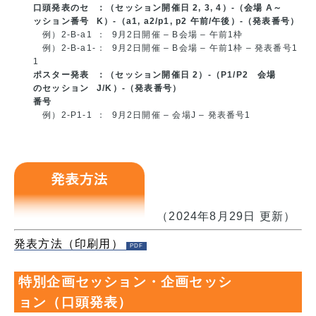
口頭発表のセ
：（セッション開催日 2, 3, 4）-（会場 A～
ッション番号
K）-（a1, a2/p1, p2 午前/午後）-（発表番号）
例）2-B-a1
： 9月2日開催 – B会場 – 午前1枠
例）2-B-a1-
： 9月2日開催 – B会場 – 午前1枠 – 発表番号1
1
ポスター発表
：（セッション開催日 2）-（P1/P2 会場
のセッション
J/K）-（発表番号）
番号
例）2-P1-1
： 9月2日開催 – 会場J – 発表番号1
method
（2024年8月29日 更新）
発表方法（印刷用）
特別企画セッション・企画セッシ
ョン（口頭発表）