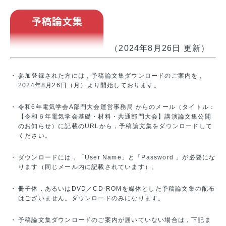
proceedings
（2024年8月26日 更新）
・
参加登録された方には，予稿論文集ダウンロードのご案内を，
2024年8月26日（月）より開始しております。
・
令和6年電気学会A部門大会運営事務局 からのメール（タイトル：
【令和６年電気学会基礎・材料・共通部門大会】講演論文集公開
のお知らせ）に記載のURLから，予稿論文集をダウンロードして
ください。
・
ダウンロードには，「User Name」と「Password 」が必要にな
ります（同じメール内に記載されています）。
・
冊子体，あるいはDVD／CD-ROMを媒体とした予稿論文集の配布
はございません。ダウンロードのみになります。
・
予稿論文集ダウンロードのご案内が届いていない場合は，下記ま