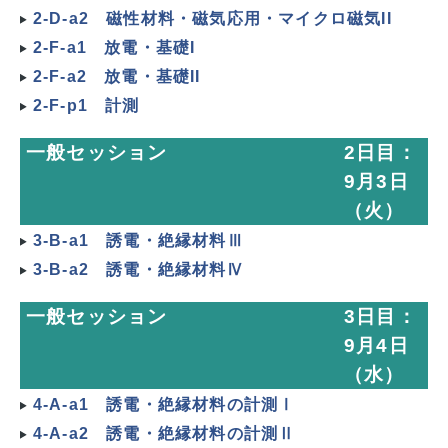
2-D-a2 磁性材料・磁気応用・マイクロ磁気II
2-F-a1 放電・基礎I
2-F-a2 放電・基礎II
2-F-p1 計測
一般セッション
2日目：
9月3日
（火）
3-B-a1 誘電・絶縁材料Ⅲ
3-B-a2 誘電・絶縁材料Ⅳ
一般セッション
3日目：
9月4日
（水）
4-A-a1 誘電・絶縁材料の計測Ⅰ
4-A-a2 誘電・絶縁材料の計測Ⅱ