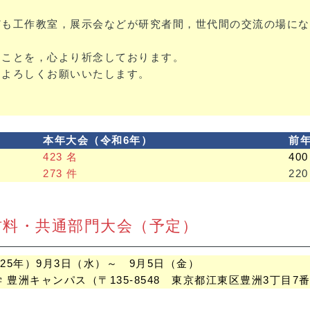
ども工作教室，展示会などが研究者間，世代間の交流の場にな
ることを，心より祈念しております。
，よろしくお願いいたします。
本年大会（令和6年）
前
423 名
400
273 件
220
・材料・共通部門大会（予定）
025年）9月3日（水）～ 9月5日（金）
 豊洲キャンパス（〒135-8548 東京都江東区豊洲3丁目7番