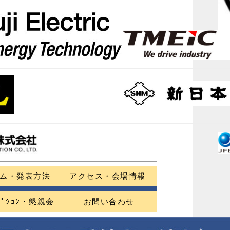
ム・発表方法
アクセス・会場情報
ｾﾌﾟｼｮﾝ・懇親会
お問い合わせ