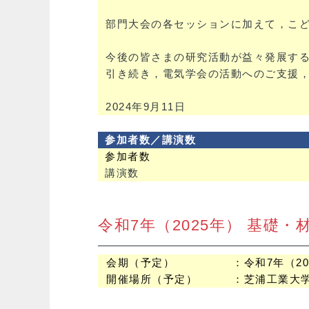
部門大会の各セッションに加えて，こ
今後の皆さまの研究活動が益々発展す
引き続き，電気学会の活動へのご支援
2024年9月11日
参加者数／講演数
参加者数
講演数
令和7年（2025年） 基礎
会期（予定）
：令和7年（2
開催場所（予定）
：芝浦工業大学