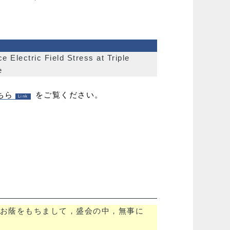
e Electric Field Stress at Triple
e
ちら
をご覧ください。
お蔭をもちまして，盛会の中，無事に