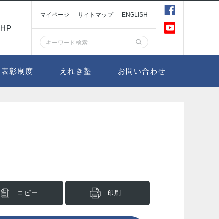
マイページ
サイトマップ
ENGLISH
HP
表彰制度
えれき塾
お問い合わせ
コピー
印刷