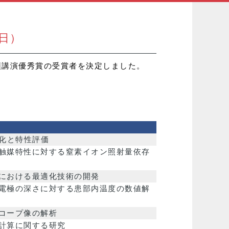
4日）
頭講演優秀賞の受賞者を決定しました。
力化と特性評価
触媒特性に対する窒素イオン照射量依存
における最適化技術の開発
電極の深さに対する患部内温度の数値解
コープ像の解析
計算に関する研究