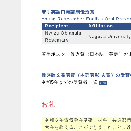
若手英語口頭講演優秀賞
Young Researcher English Oral Prese
Recipient
Affiliation
Nwizu Obianuju
Nagoya Universit
Rosemary
若手ポスター優秀賞（日本語・英語）およ
優秀論文発表賞（本部表彰 Ａ賞）の受賞
令和5年までの受賞者一覧
お礼
令和６年電気学会基礎・材料・共通部
大会を終えることができましたこと，