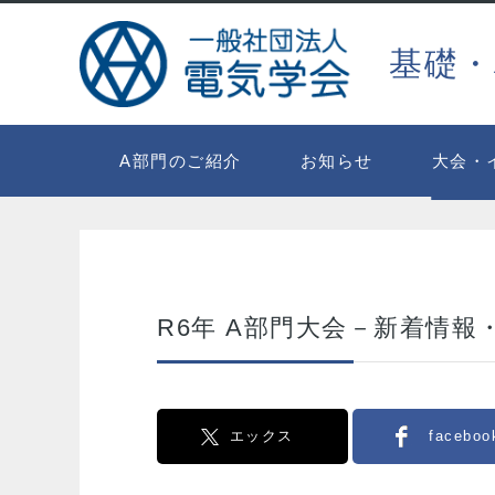
基礎・
A部門のご紹介
お知らせ
大会・
R6年 A部門大会－新着情報
エックス
faceboo