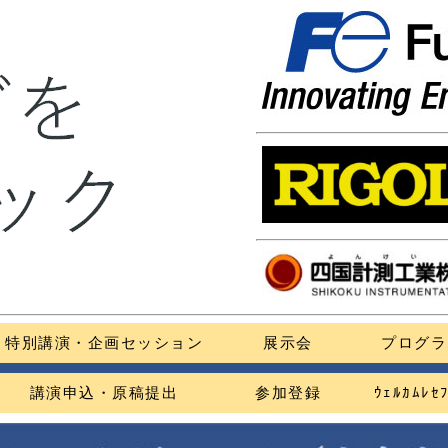
特別講演・企画セッション
展示会
プログラ
講演申込・原稿提出
参加登録
ｳｪﾙｶﾑﾚ