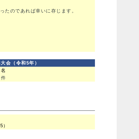
ったのであれば幸いに存じます。
年大会（令和5年）
 名
 件
5）