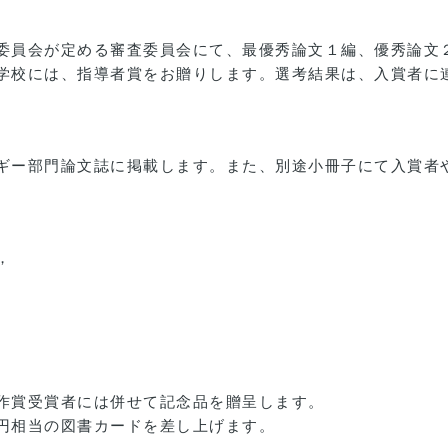
委員会が定める審査委員会にて、最優秀論文１編、優秀論文
学校には、指導者賞をお贈りします。選考結果は、入賞者に
ギー部門論文誌に掲載します。また、別途小冊子にて入賞者
。
，
作賞受賞者には併せて記念品を贈呈します。
円相当の図書カードを差し上げます。