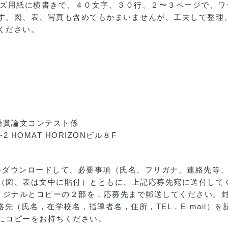
イズ用紙に横書きで、４０文字、３０行、２〜３ページで、ワ
す。図、表、写真も含めてもかまいませんが、工夫して整理
ください。
懸賞論文コンテスト係
2 HOMAT HORIZONビル８F
をダウンロードして、必要事項（氏名、フリガナ、連絡先等
（図、表は文中に貼付）とともに、上記応募先宛に送付して
オリジナルとコピーの２部を，応募先まで郵送してください。
絡先（氏名，在学校名，指導者名，住所，TEL，E-mail）
にコピーをお持ちください。