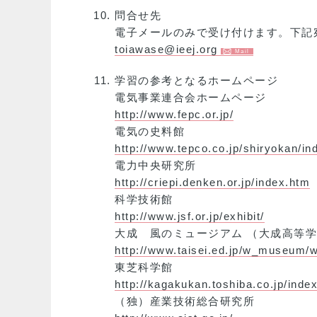
問合せ先
電子メールのみで受け付けます。下記
toiawase@ieej.org
学習の参考となるホームページ
電気事業連合会ホームページ
http://www.fepc.or.jp/
電気の史料館
http://www.tepco.co.jp/shiryokan/in
電力中央研究所
http://criepi.denken.or.jp/index.htm
科学技術館
http://www.jsf.or.jp/exhibit/
大成 風のミュージアム （大成高等
http://www.taisei.ed.jp/w_museum/
東芝科学館
http://kagakukan.toshiba.co.jp/inde
（独）産業技術総合研究所