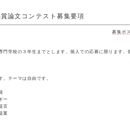
懸賞論文コンテスト募集要項
募集ポ
専門学校の３年生までとします。個人での応募に限ります。
す。テーマは自由です。
発
ギー
提言
提案