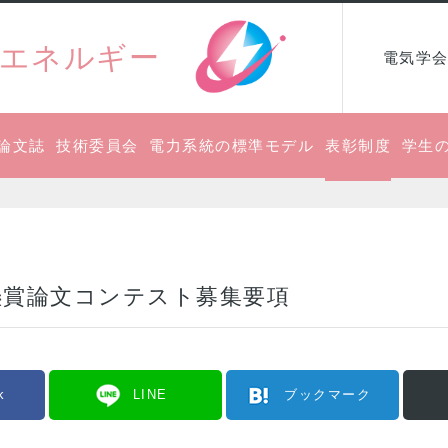
エネルギー
電気学会
論文誌
技術委員会
電力系統の標準モデル
表彰制度
学生
懸賞論文コンテスト募集要項
k
LINE
ブックマーク