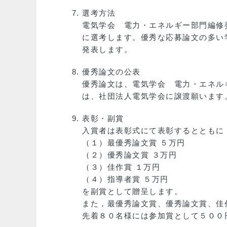
選考方法
電気学会 電力・エネルギー部門編修
に選考します。優秀な応募論文の多い
発表します。
優秀論文の公表
優秀論文は、電気学会 電力・エネル
は、社団法人電気学会に譲渡願います
表彰・副賞
入賞者は表彰式にて表彰するとともに
（１）最優秀論文賞 ５万円
（２）優秀論文賞 ３万円
（３）佳作賞 １万円
（４）指導者賞 ５万円
を副賞として贈呈します。
また，最優秀論文賞、優秀論文賞、佳
先着８０名様には参加賞として５００