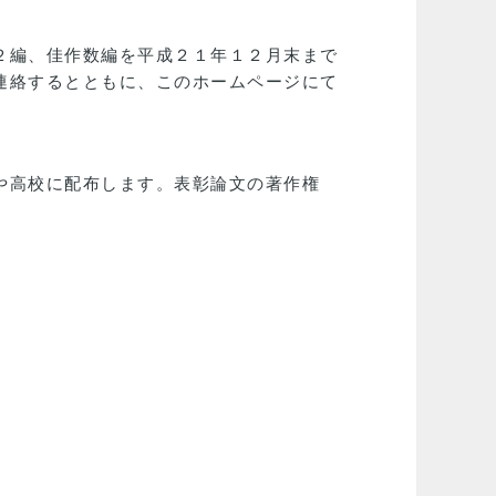
２編、佳作数編を平成２１年１２月末まで
連絡するとともに、このホームページにて
や高校に配布します。表彰論文の著作権