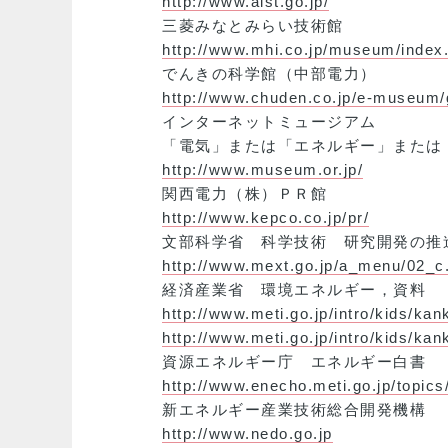
http://www.aist.go.jp/
三菱みなとみらい技術館
http://www.mhi.co.jp/museum/index
でんきの科学館（中部電力）
http://www.chuden.co.jp/e-museum/
インターネットミュージアム
「電気」または「エネルギー」または
http://www.museum.or.jp/
関西電力（株）ＰＲ館
http://www.kepco.co.jp/pr/
文部科学省 科学技術 研究開発の推
http://www.mext.go.jp/a_menu/02_c
経済産業省 環境エネルギー，資料
http://www.meti.go.jp/intro/kids/k
http://www.meti.go.jp/intro/kids/kan
資源エネルギー庁 エネルギー白書
http://www.enecho.meti.go.jp/topic
新エネルギー産業技術総合開発機構
http://www.nedo.go.jp