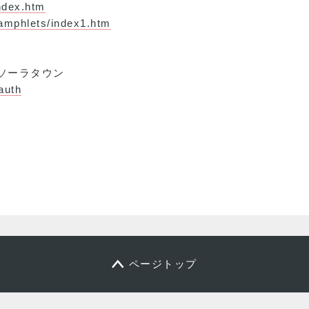
index.htm
pamphlets/index1.htm
ソーラタウン
auth
ページトップ