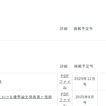
詳細
掲載予定号
詳細
掲載予定号
PDF
2025年12月
号
ファイ
号
ル
PDF
における優秀論文発表賞と技術
2025年8月
ファイ
号
ル