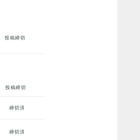
投稿締切
投稿締切
締切済
締切済