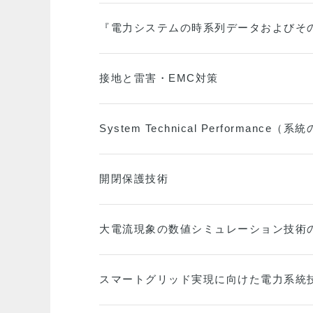
『電力システムの時系列データおよびそ
接地と雷害・EMC対策
System Technical Performan
開閉保護技術
大電流現象の数値シミュレーション技術
スマートグリッド実現に向けた電力系統