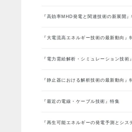
『高効率MHD発電と関連技術の新展開』
『大電流高エネルギー技術の最新動向』
『電力需給解析・シミュレーション技術
『静止器における解析技術の最新動向』
『最近の電線・ケーブル技術』特集
『再生可能エネルギーの発電予測とシス