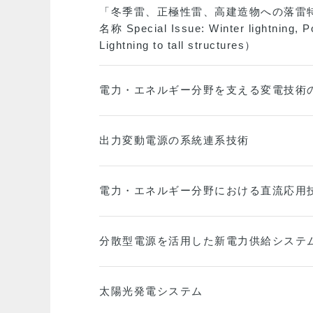
「冬季雷、正極性雷、高建造物への落雷
名称 Special Issue: Winter lightning, Po
Lightning to tall structures）
電力・エネルギー分野を支える変電技術
出力変動電源の系統連系技術
電力・エネルギー分野における直流応用
分散型電源を活用した新電力供給システ
太陽光発電システム