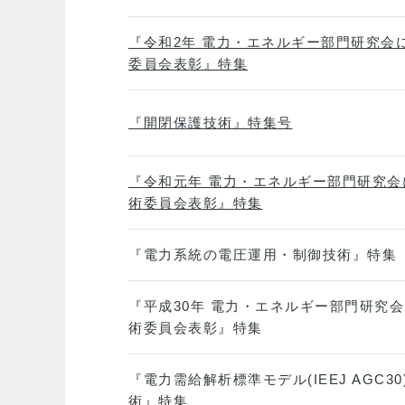
『令和2年 電力・エネルギー部門研究会
委員会表彰』特集
『開閉保護技術』特集号
『令和元年 電力・エネルギー部門研究
術委員会表彰』特集
『電力系統の電圧運用・制御技術』特集
『平成30年 電力・エネルギー部門研究
術委員会表彰』特集
『電力需給解析標準モデル(IEEJ AGC
術』特集