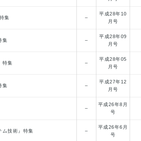
平成28年
10
特集
–
月号
平成28年
09
特集
–
月号
平成28年
05
』特集
–
月号
平成27年
12
特集
–
月号
平成26年
8月
–
号
平成26年
6月
テム技術』特集
–
号