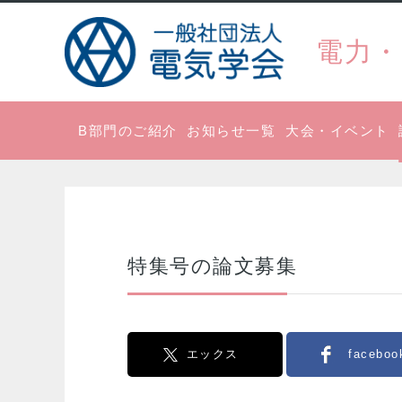
電力・
B部門のご紹介
お知らせ一覧
大会・イベント
特集号の論文募集
エックス
faceboo