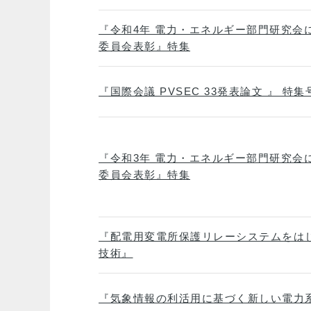
『令和4年 電力・エネルギー部門研究会
委員会表彰』特集
『国際会議 PVSEC 33発表論文 』 特集
『令和3年 電力・エネルギー部門研究会
委員会表彰』特集
『配電用変電所保護リレーシステムをは
技術』
『気象情報の利活用に基づく新しい電力