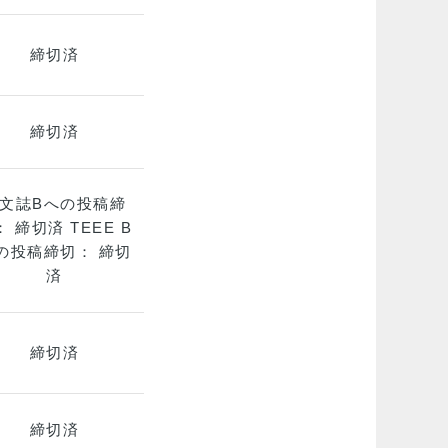
締切済
締切済
文誌Bへの投稿締
： 締切済 TEEE B
の投稿締切： 締切
済
締切済
締切済