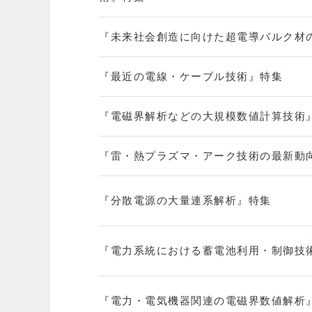
『未来社会創造に向けた超電導バルク材
『最近の電線・ケーブル技術』特集
『電磁界解析などの大規模数値計算技術
『雷・熱プラズマ・アーク技術の最新動
『分散電源の大量連系解析』特集
『電力系統における蓄電池利用・制御技
『電力・電気機器関連の電磁界数値解析