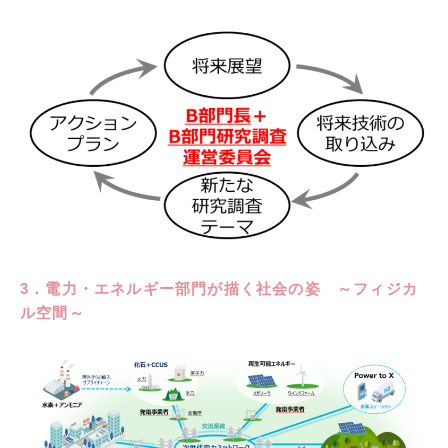
3．電力・エネルギー部門が描く社会の姿 ～フィジカ
ル空間～