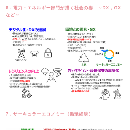
6．電力・エネルギー部門が描く社会の姿 ～DX，GX
など～
7．サーキュラーエコノミー（循環経済）