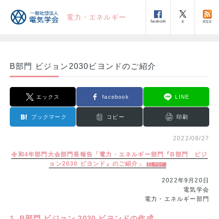
電力・エネルギー
facebook
RSS
X
B部門 ビジョン2030ビヨンドのご紹介
エックス
facebook
LINE
ブックマーク
コピー
印刷
2022/09/27
令和4年部門大会部門長報告「電力・エネルギー部門『B部門 ビジ
ョン2030 ビヨンド』のご紹介」
2022年9月20日
電気学会
電力・エネルギー部門
1. B部門 ビジョン 2030 ビヨンドの作成