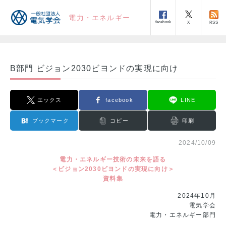
電力・エネルギー
facebook
RSS
X
B部門 ビジョン2030ビヨンドの実現に向け
エックス
facebook
LINE
ブックマーク
コピー
印刷
2024/10/09
電力・エネルギー技術の未来を語る
＜ビジョン2030ビヨンドの実現に向け＞
資料集
2024年10月
電気学会
電力・エネルギー部門